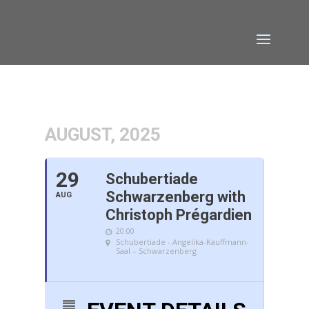
AUGUST, 2025
29
Schubertiade
Schwarzenberg with
AUG
Christoph Prégardien
20:00
Schubertiade - Angelika-Kauffmann-
Saal – Schwarzenberg