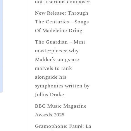
not a serious composer
New Release: Through
The Centuries – Songs
Of Madeleine Dring
The Guardian – Mini
masterpieces: why
Mahler’s songs are
marvels to rank
alongside his
symphonies written by
Julius Drake
BBC Music Magazine
Awards 2025
Gramophone: Fauré: La