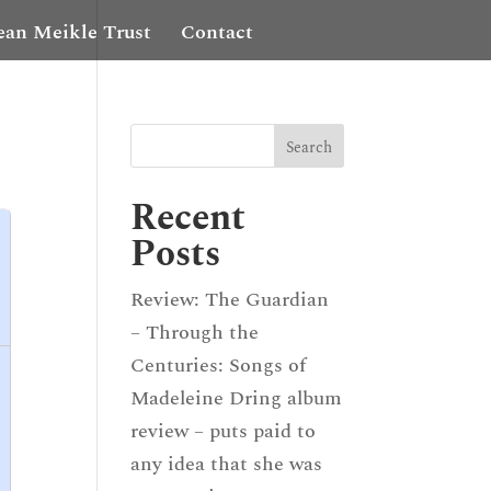
ean Meikle Trust
Contact
Recent
Posts
Review: The Guardian
– Through the
Centuries: Songs of
Madeleine Dring album
review – puts paid to
any idea that she was